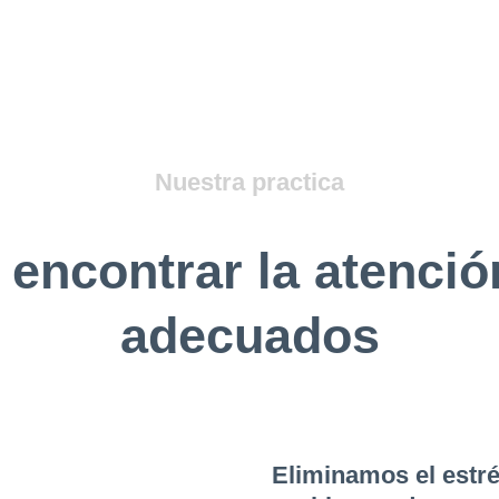
Nuestra practica
encontrar la atenció
adecuados
Eliminamos el estr