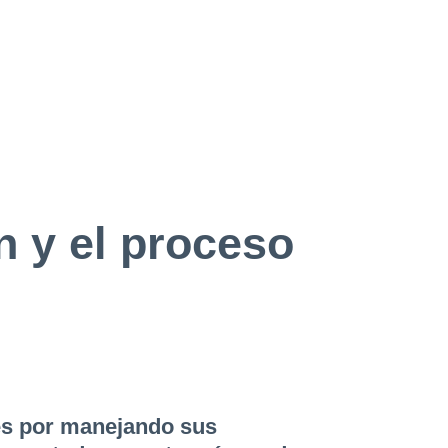
n y el proceso
és por manejando sus