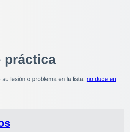
 práctica
 su lesión o problema en la lista,
no dude en
os