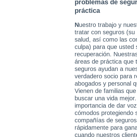
problemas de segur
práctica
N
uestro trabajo y nuest
tratar con seguros (su
salud, así como las co
culpa) para que usted 
recuperación. Nuestras
áreas de práctica que 
seguros ayudan a nuest
verdadero socio para 
abogados y personal q
Vienen de familias que
buscar una vida mejor
importancia de dar voz
cómodos protegiendo 
compañías de seguros 
rápidamente para gana
cuando nuestros clien