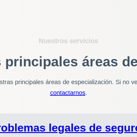
Nuestros servicios
 principales áreas de
ras principales áreas de especialización. Si no ve
contactarnos
.
roblemas legales de segur