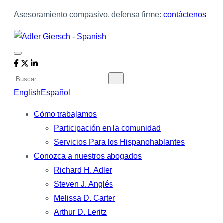
Asesoramiento compasivo, defensa firme:
contáctenos
Buscar
English
Español
Cómo trabajamos
Participación en la comunidad
Servicios Para los Hispanohablantes
Conozca a nuestros abogados
Richard H. Adler
Steven J. Anglés
Melissa D. Carter
Arthur D. Leritz