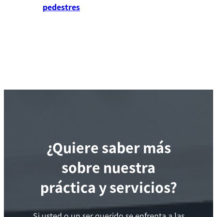
pedestres
¿Quiere saber más
sobre nuestra
práctica y servicios?
Si usted o un ser querido se enfrenta a las