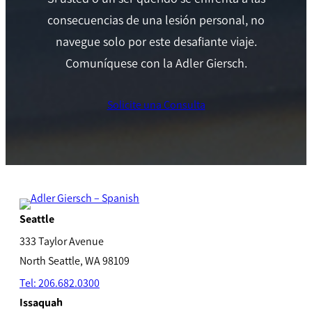
consecuencias de una lesión personal, no
navegue solo por este desafiante viaje.
Comuníquese con la Adler Giersch.
Solicite una Consulta
Seattle
333 Taylor Avenue
North Seattle, WA 98109
Tel: 206.682.0300
Issaquah