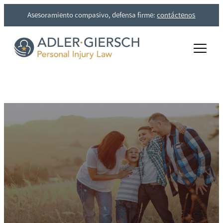
Asesoramiento compasivo, defensa firme:
contáctenos
car