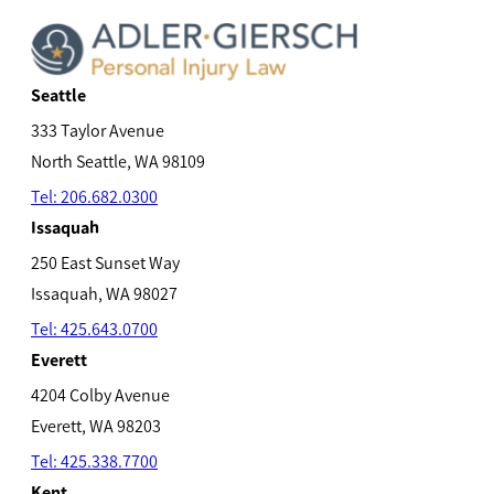
Seattle
333 Taylor Avenue
North Seattle, WA 98109
Tel: 206.682.0300
Issaquah
250 East Sunset Way
Issaquah, WA 98027
Tel: 425.643.0700
Everett
4204 Colby Avenue
Everett, WA 98203
Tel: 425.338.7700
Kent