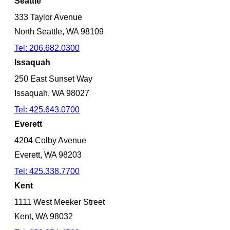
Seattle
333 Taylor Avenue
North Seattle, WA 98109
Tel: 206.682.0300
Issaquah
250 East Sunset Way
Issaquah, WA 98027
Tel: 425.643.0700
Everett
4204 Colby Avenue
Everett, WA 98203
Tel: 425.338.7700
Kent
1111 West Meeker Street
Kent, WA 98032